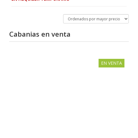
Cabanias en
venta
EN VENTA