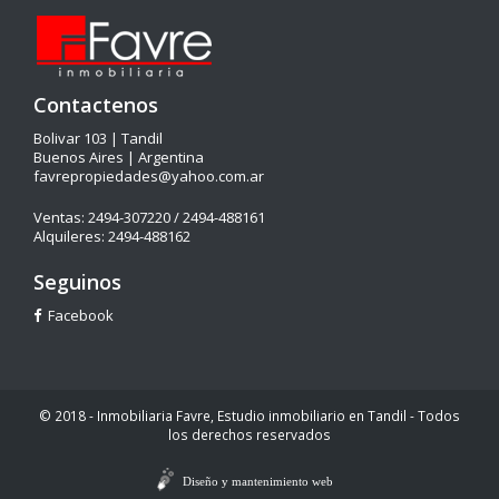
Contactenos
Bolivar 103 | Tandil
Buenos Aires | Argentina
favrepropiedades@yahoo.com.ar
Ventas: 2494-307220 / 2494-488161
Alquileres: 2494-488162
Seguinos
Facebook
© 2018 - Inmobiliaria Favre, Estudio inmobiliario en Tandil - Todos
los derechos reservados
Diseño y mantenimiento web