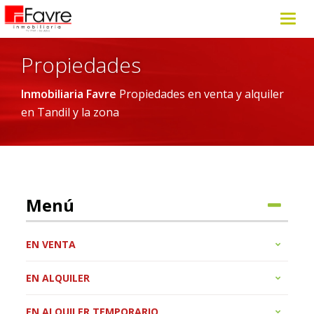
Toggl
navig
Propiedades
Inmobiliaria Favre
Propiedades en venta y alquiler
en Tandil y la zona
Menú
EN VENTA
EN ALQUILER
EN ALQUILER TEMPORARIO