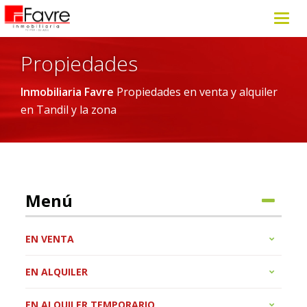
Toggl
navig
Propiedades
Inmobiliaria Favre
Propiedades en venta y alquiler
en Tandil y la zona
Menú
EN VENTA
EN ALQUILER
EN ALQUILER TEMPORARIO