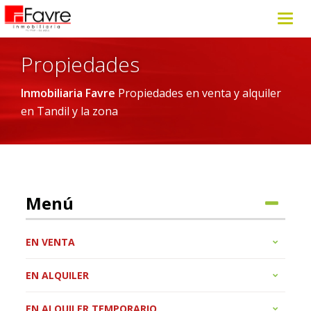
Toggl
navig
Propiedades
Inmobiliaria Favre
Propiedades en venta y alquiler
en Tandil y la zona
Menú
EN VENTA
EN ALQUILER
EN ALQUILER TEMPORARIO