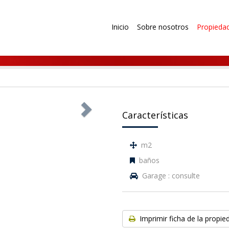
Inicio
Sobre nosotros
Propieda
Características
m2
baños
Garage : consulte
Imprimir ficha de la propie