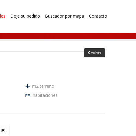
des
Deje su pedido
Buscador por mapa
Contacto
volver
m2 terreno
habitaciones
dad