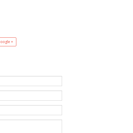
oogle +