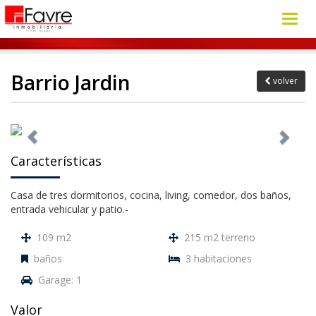
Toggl
navig
Barrio Jardin
volver
Características
Casa de tres dormitorios, cocina, living, comedor, dos baños,
entrada vehicular y patio.-
109 m2
215 m2 terreno
baños
3 habitaciones
Garage: 1
Valor