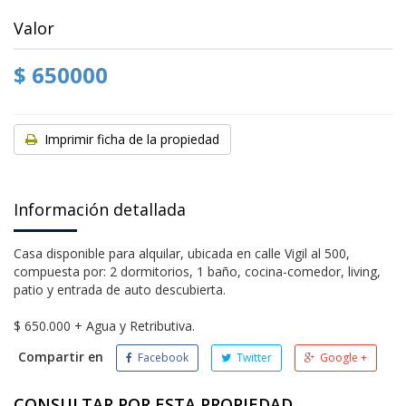
Valor
$ 650000
Imprimir ficha de la propiedad
Información detallada
Casa disponible para alquilar, ubicada en calle Vigil al 500,
compuesta por: 2 dormitorios, 1 baño, cocina-comedor, living,
patio y entrada de auto descubierta.
$ 650.000 + Agua y Retributiva.
Compartir en
Facebook
Twitter
Google +
CONSULTAR POR ESTA PROPIEDAD