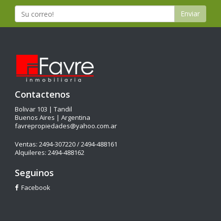
Enviar
Contactenos
Bolivar 103 | Tandil
Buenos Aires | Argentina
favrepropiedades@yahoo.com.ar
Ventas: 2494-307220 / 2494-488161
Alquileres: 2494-488162
Seguinos
Facebook