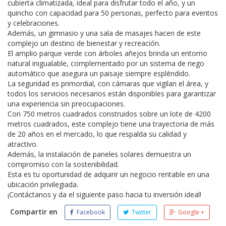
cubierta climatizada, ideal para disfrutar todo el año, y un
quincho con capacidad para 50 personas, perfecto para eventos
y celebraciones.
Además, un gimnasio y una sala de masajes hacen de este
complejo un destino de bienestar y recreación.
El amplio parque verde con árboles añejos brinda un entorno
natural inigualable, complementado por un sistema de riego
automático que asegura un paisaje siempre espléndido.
La seguridad es primordial, con cámaras que vigilan el área, y
todos los servicios necesarios están disponibles para garantizar
una experiencia sin preocupaciones.
Con 750 metros cuadrados construidos sobre un lote de 4200
metros cuadrados, este complejo tiene una trayectoria de más
de 20 años en el mercado, lo que respalda su calidad y
atractivo.
Además, la instalación de paneles solares demuestra un
compromiso con la sostenibilidad.
Esta es tu oportunidad de adquirir un negocio rentable en una
ubicación privilegiada.
¡Contáctanos y da el siguiente paso hacia tu inversión ideal!
Compartir en
Facebook
Twitter
Google +