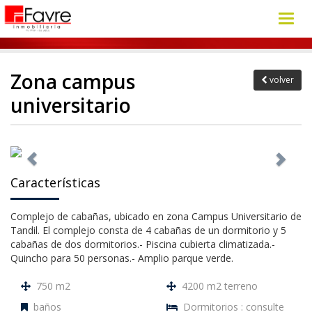
Toggl
navig
Zona campus
volver
universitario
Características
Complejo de cabañas, ubicado en zona Campus Universitario de
Tandil. El complejo consta de 4 cabañas de un dormitorio y 5
cabañas de dos dormitorios.- Piscina cubierta climatizada.-
Quincho para 50 personas.- Amplio parque verde.
750 m2
4200 m2 terreno
baños
Dormitorios : consulte