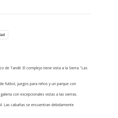
dad
 de Tandil. El complejo tiene vista a la Sierra "Las
e futbol, juegos para niños y un parque con
leria con excepcionales vistas a las sierras.
ndil. Las cabañas se encuentran debidamente