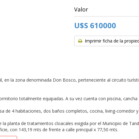
Valor
U$S 610000
Imprimir ficha de la propie
 en la zona denominada Don Bosco, perteneciente al circuito turístico
mitorio totalmente equipadas. A su vez cuenta con piscina, cancha d
a de 4 habitaciones, dos baños completos, cocina, living-comedor y ga
 la planta de tratamientos cloacales exigida por el Municipio de Ta
icie, con 143,19 mts de frente a calle principal x 77,50 mts.