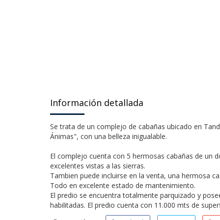
Información detallada
Se trata de un complejo de cabañas ubicado en Tandil,
Ánimas", con una belleza inigualable.
El complejo cuenta con 5 hermosas cabañas de un dor
excelentes vistas a las sierras.
Tambien puede incluirse en la venta, una hermosa cas
Todo en excelente estado de mantenimiento.
El predio se encuentra totalmente parquizado y posee
habilitadas. El predio cuenta con 11.000 mts de superf