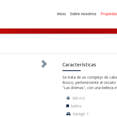
Inicio
Sobre nosotros
Propieda
Características
Se trata de un complejo de cab
Bosco, perteneciente al circuito t
"Las Ánimas", con una belleza i
360 m2
baños
Garage: 1